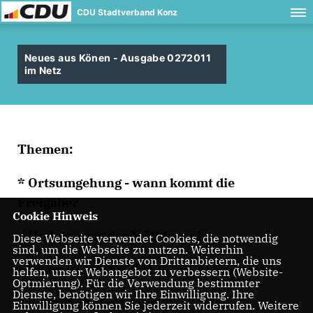
CDU Stadtverband Konz
Neues aus Könen - Ausgabe 0272011
im Netz
Themen:
* Ortsumgehung - wann kommt die
Freigabe?
Cookie Hinweis
* Umlagerung der Mülldeponie
Diese Webseite verwendet Cookies, die notwendig
sind, um die Webseite zu nutzen. Weiterhin
verwenden wir Dienste von Drittanbietern, die uns
* Investitionsplan 2012 - erster Entwurf
helfen, unser Webangebot zu verbessern (Website-
Optmierung). Für die Verwendung bestimmter
Dienste, benötigen wir Ihre Einwilligung. Ihre
* Forstwirtschaftsplan
Einwilligung können Sie jederzeit widerrufen. Weitere