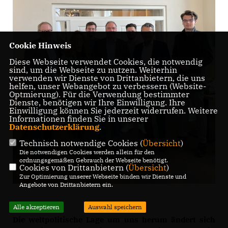
Cookie Hinweis
Diese Webseite verwendet Cookies, die notwendig
sind, um die Webseite zu nutzen. Weiterhin
verwenden wir Dienste von Drittanbietern, die uns
helfen, unser Webangebot zu verbessern (Website-
Optmierung). Für die Verwendung bestimmter
Dienste, benötigen wir Ihre Einwilligung. Ihre
Einwilligung können Sie jederzeit widerrufen. Weitere
Informationen finden Sie in unserer
Datenschutzerklärung
.
Technisch notwendige Cookies (
Übersicht
)
Die notwendigen Cookies werden allein für den
ordnungsgemäßen Gebrauch der Webseite benötigt.
Cookies von Drittanbietern (
Übersicht
)
Zur Optimierung unserer Webseite binden wir Dienste und
Angebote von Drittanbietern ein.
Alle akzeptieren
Auswahl speichern
Die weltpolitische Lage um uns herum ändert sich