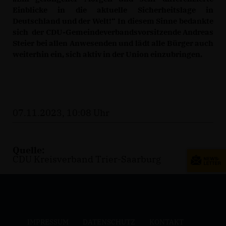
Einblicke in die aktuelle Sicherheitslage in
Deutschland und der Welt!“ In diesem Sinne bedankte
sich der CDU-Gemeindeverbandsvorsitzende Andreas
Steier bei allen Anwesenden und lädt alle Bürger auch
weiterhin ein, sich aktiv in der Union einzubringen.
07.11.2023, 10:08 Uhr
Quelle:
CDU Kreisverband Trier-Saarburg
IMPRESSUM
DATENSCHUTZ
KONTAKT