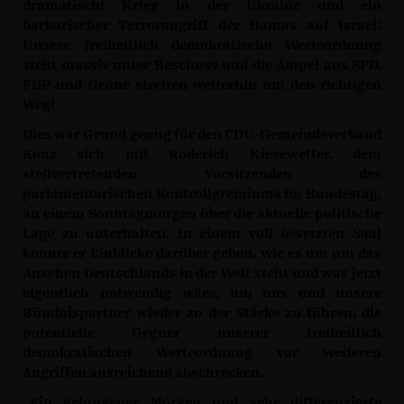
dramatisch! Krieg in der Ukraine und ein
barbarischer Terrorangriff der Hamas auf Israel:
Unsere freiheitlich demokratische Werteordnung
steht massiv unter Beschuss und die Ampel aus SPD,
FDP und Grüne streiten weiterhin um den richtigen
Weg!
Dies war Grund genug für den CDU-Gemeindeverband
Konz sich mit Roderich Kiesewetter, dem
stellvertretenden Vorsitzenden des
parlamentarischen Kontrollgremiums im Bundestag,
an einem Sonntagmorgen über die aktuelle politische
Lage zu unterhalten. In einem voll besetzten Saal
konnte er Einblicke darüber geben, wie es um um das
Ansehen Deutschlands in der Welt steht und was jetzt
eigentlich notwendig wäre, um uns und unsere
Bündnispartner wieder zu der Stärke zu führen, die
potentielle Gegner unserer freiheitlich
demokratischen Werteordnung vor weiteren
Angriffen ausreichend abschrecken.
Ein gelungener Morgen und sehr differenzierte