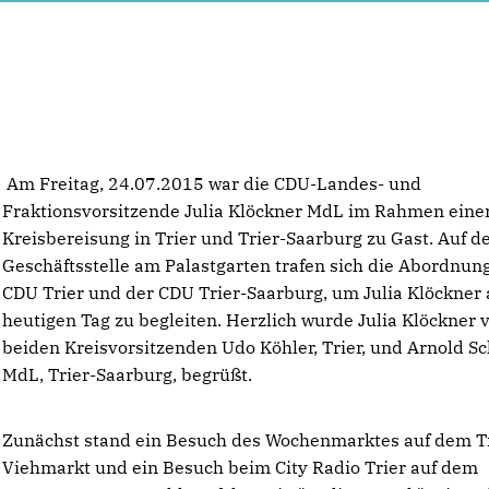
Am Freitag, 24.07.2015 war die CDU-Landes- und
Fraktionsvorsitzende Julia Klöckner MdL im Rahmen eine
Kreisbereisung in Trier und Trier-Saarburg zu Gast. Auf d
Geschäftsstelle am Palastgarten trafen sich die Abordnun
CDU Trier und der CDU Trier-Saarburg, um Julia Klöckner
heutigen Tag zu begleiten. Herzlich wurde Julia Klöckner 
beiden Kreisvorsitzenden Udo Köhler, Trier, und Arnold S
MdL, Trier-Saarburg, begrüßt.
Zunächst stand ein Besuch des Wochenmarktes auf dem T
Viehmarkt und ein Besuch beim City Radio Trier auf dem