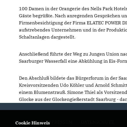
100 Damen in der Orangerie des Nells Park Hotels
Gäste begrüßte. Nach anregenden Gesprächen und
Firmenbesichtigung der Firma ELATEC POWER DI
aufstrebendes Unternehmen und in der Produktio
Schaltanlagen dargestellt.
Anschließend führte der Weg zu Jungen Union n
Saarburger Wasserfall eine Abkühlung in Eis-For
Den Abschluß bildete das Bürgerforum in der Saa
Kreisvorsitzenden Udo Köhler und Arnold Schmitt
einem Blumenstrauß. Simone Thiel als Vorsitze
Glocke aus der Glockengießerstadt Saarburg - dam
IMPRESSUM
DATENSCHUTZ
Cookie Hinweis