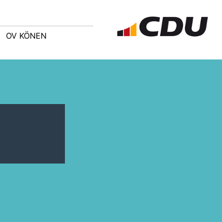
OV KÖNEN