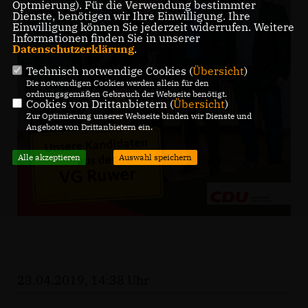
Optmierung). Für die Verwendung bestimmter
Dienste, benötigen wir Ihre Einwilligung. Ihre
Einwilligung können Sie jederzeit widerrufen. Weitere
Informationen finden Sie in unserer
Datenschutzerklärung
.
Technisch notwendige Cookies (
Übersicht
)
Die notwendigen Cookies werden allein für den
ordnungsgemäßen Gebrauch der Webseite benötigt.
Cookies von Drittanbietern (
Übersicht
)
Zur Optimierung unserer Webseite binden wir Dienste und
Angebote von Drittanbietern ein.
Alle akzeptieren
Auswahl speichern
23.04.2019, 14:38 Uhr